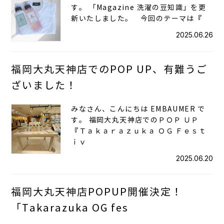
す。 「Magazine 洗濯の豆知識」を更
新いたしました。 今回のテーマは『
2025.06.26
福岡大丸天神店でのPOP UP、有難うご
ざいました！
みなさん、こんにちは EMBAUMER で
す。 福岡大丸天神店でのＰＯＰ ＵＰ
『Ｔａｋａｒａｚｕｋａ ＯＧ Ｆｅｓｔ
ｉｖ
2025.06.20
福岡大丸天神店POPUP開催決定！
「Takarazuka OG fes