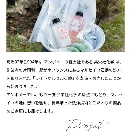
明治37年(1904年)。アンボメーの親会社である
共栄社化学
は、
創業者の片岡利一郎が南フランスにあるマルセイユ石鹸の処方
を取り入れた『ライトマルセル石鹸』を製造・販売したことか
ら始まりました。
アンボメーでは、もう一度
共栄社化学
の原点にもどり、
マルセ
イユの地に想いを馳せ、長年培った洗浄技術とこだわりの商品
を
ご家庭にお届けします。