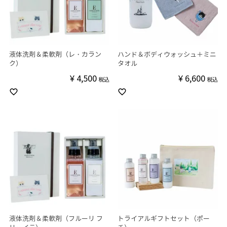
液体洗剤＆柔軟剤（レ・カラン
ハンド＆ボディウォッシュ＋ミニ
ク）
タオル
¥
4,500
¥
6,600
税込
税込
液体洗剤＆柔軟剤（フルーリ フ
トライアルギフトセット（ポー