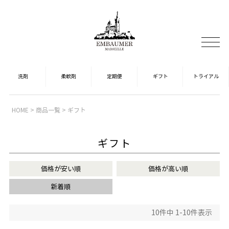
HOME
商品一覧
ギフト
ギフト
価格が安い順
価格が高い順
新着順
10
件中
1
-
10
件表示