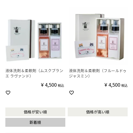
液体洗剤＆柔軟剤（ムスクブラン
液体洗剤＆柔軟剤（フルールドゥ
エ ラヴァンド）
ジャスミン）
¥
4,500
¥
4,500
税込
税込
価格が安い順
価格が高い順
新着順