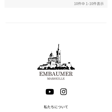
10
件中
1
-
10
件表示
私たちについて