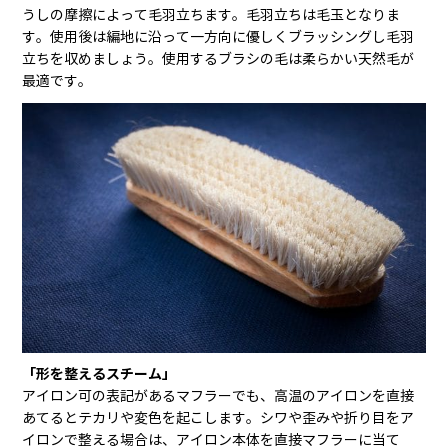
うしの摩擦によって毛羽立ちます。毛羽立ちは毛玉となりま
す。使用後は編地に沿って一方向に優しくブラッシングし毛羽
立ちを収めましょう。使用するブラシの毛は柔らかい天然毛が
最適です。
「形を整えるスチーム」
アイロン可の表記があるマフラーでも、高温のアイロンを直接
あてるとテカリや変色を起こします。シワや歪みや折り目をア
イロンで整える場合は、アイロン本体を直接マフラーに当て