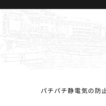
パチパチ静電気の防