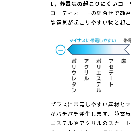
1，静電気の起こりにくいコー
コーディネートの組合せで静
静電気が起こりやすい物と起
プラスに帯電しやすい素材と
がパチパチ発生します。静電
エステルやアクリルのスカー