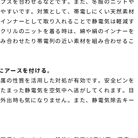
ップスを合わせるなどです。また、冬服のニットや
しやすいです。対策として、帯電しにくい天然素材
いインナーとして取り入れることで静電気は軽減す
アクリルのニットを着る時は、綿や絹のインナーを
組み合わせたり帯電列の近い素材を組み合わせるこ
。
にアースを付ける。
金属の性質を活用した対処が有効です。安全ピンを
にたまった静電気を空気中へ逃がしてくれます。目
、外出時も気になりません。また、静電気除去キー