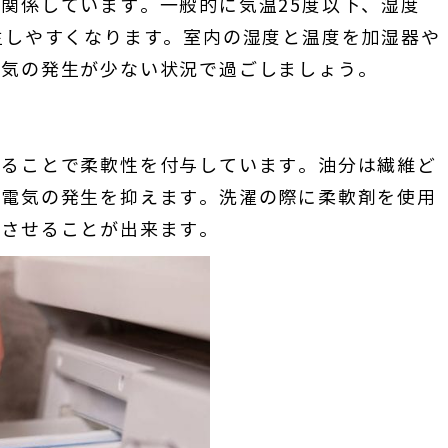
関係しています。一般的に気温25度以下、湿度
生しやすくなります。室内の湿度と温度を加湿器や
電気の発生が少ない状況で過ごしましょう。
することで柔軟性を付与しています。油分は繊維ど
静電気の発生を抑えます。洗濯の際に柔軟剤を使用
減させることが出来ます。