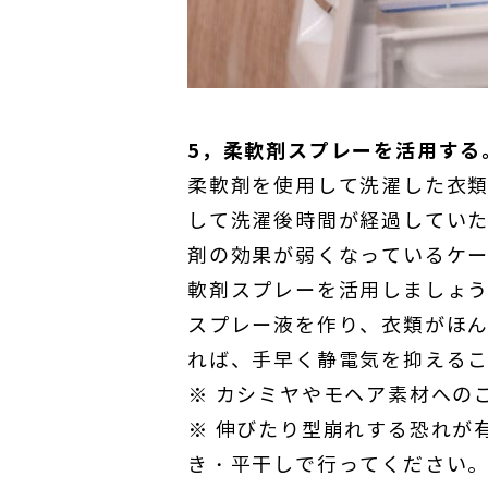
5，柔軟剤スプレーを活用する
柔軟剤を使用して洗濯した衣
して洗濯後時間が経過してい
剤の効果が弱くなっているケ
軟剤スプレーを活用しましょう。
スプレー液を作り、衣類がほ
れば、手早く静電気を抑える
※ カシミヤやモヘア素材への
※ 伸びたり型崩れする恐れが
き・平干しで行ってください