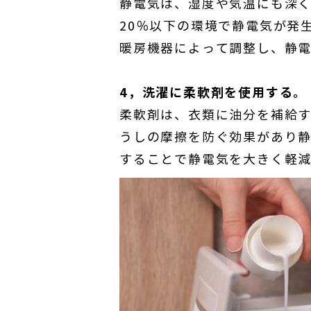
静電気は、湿度や気温にも深く
20％以下の環境で静電気が発
暖房機器によって調整し、静
4，洗濯に柔軟剤を使用する。
柔軟剤は、衣類に油分を補給
うしの摩擦を防ぐ効果があり
することで静電気を大きく軽