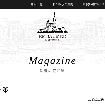
商品一覧
よくあるご質問
お買い物ガイド
Magazine
洗濯の豆知識
止策
2025.12.26