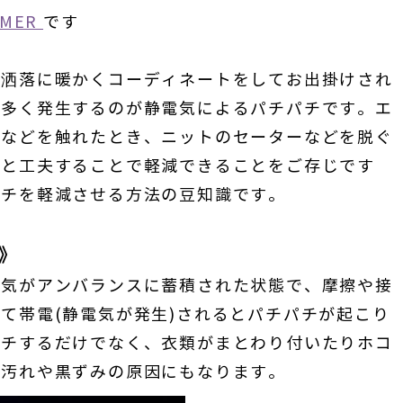
UMER
です
お洒落に暖かくコーディネートをしてお出掛けされ
に多く発生するのが静電気によるパチパチです。エ
ブなどを触れたとき、ニットのセーターなどを脱ぐ
ひと工夫することで軽減できることをご存じです
パチを軽減させる方法の豆知識です。
》
電気がアンバランスに蓄積された状態で、摩擦や接
て帯電(静電気が発生)されるとパチパチが起こり
パチするだけでなく、衣類がまとわり付いたりホコ
の汚れや黒ずみの原因にもなります。